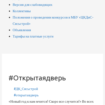
Версия для слабовидящих
Коллективы
Положения о проведении конкурсов в МБУ «ЦКДиС-
Сясьстрой»
Объявления
Тарифы на платные услуги
#открытаядверь
#ДК_Сясьстрой
#открытаядверь
«Новый год к нам мчится! Скоро все случится!» Во всех