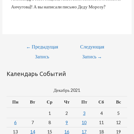
Анчугова)! А вы написали письмо Деду Морозу?
←
Предыдущая
Следующая
Запись
Запись
→
Календарь Событий
Декабрь 2021
Пн
Вт
Ср
Чт
Пт
Сб
Вс
1
2
3
4
5
6
7
8
9
10
11
12
13
14
15
16
17
18
19