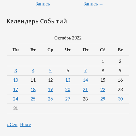
По
Запись
Запись
→
Записям
Календарь Событий
Октябрь 2022
Пн
Вт
Ср
Чт
Пт
Сб
Вс
1
2
3
4
5
6
7
8
9
10
11
12
13
14
15
16
17
18
19
20
21
22
23
24
25
26
27
28
29
30
31
« Сен
Ноя »