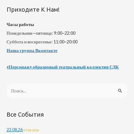
Приходите К Нам!
Часы работы
Понедельник—пятница: 9:00–22:00
Суббота и воскресенье: 11:00–20:00
Наша группа Вконтакте
«Персонаж» образцовый театральный коллектив СДК
Н
а
й
т
Все События
и
22.08.26
07.08.2026
: