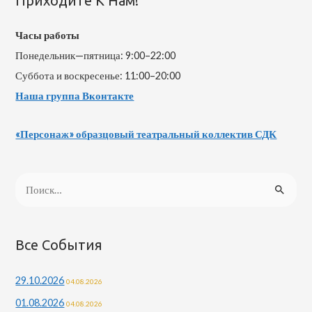
Приходите К Нам!
Часы работы
Понедельник—пятница: 9:00–22:00
Суббота и воскресенье: 11:00–20:00
Наша группа Вконтакте
«Персонаж» образцовый театральный коллектив СДК
Н
а
й
т
Все События
и
29.10.2026
04.08.2026
:
01.08.2026
04.08.2026