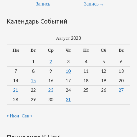
По
Запись
Запись
→
Записям
Календарь Событий
Август 2023
Пн
Вт
Ср
Чт
Пт
Сб
Вс
1
2
3
4
5
6
7
8
9
10
11
12
13
14
15
16
17
18
19
20
21
22
23
24
25
26
27
28
29
30
31
« Июн
Сен »