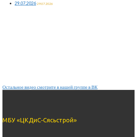
29.07.2026
29.07.2026
Остальное видео смотрите в нашей группе в ВК
МБУ «ЦКДиС-Сясьстрой»