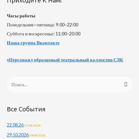
Приходите К Нам!
Часы работы
Понедельник—пятница: 9:00–22:00
Суббота и воскресенье: 11:00–20:00
Наша группа Вконтакте
«Персонаж» образцовый театральный коллектив СДК
Н
а
й
т
Все События
и
22.08.26
07.08.2026
:
29.10.2026
04.08.2026