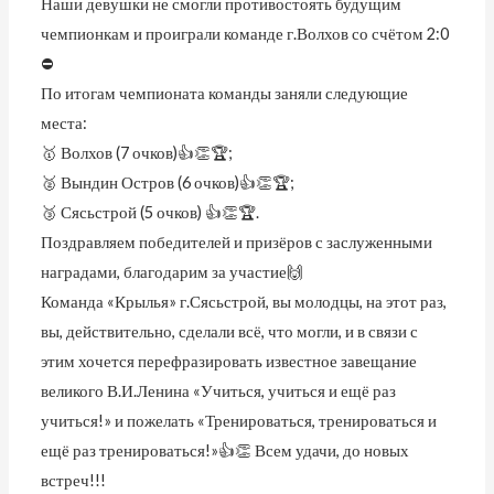
Наши девушки не смогли противостоять будущим
чемпионкам и проиграли команде г.Волхов со счётом 2:0
⛔
По итогам чемпионата команды заняли следующие
места:
🥇 Волхов (7 очков)👍👏🏆;
🥈 Вындин Остров (6 очков)👍👏🏆;
🥉 Сясьстрой (5 очков) 👍👏🏆.
Поздравляем победителей и призёров с заслуженными
наградами, благодарим за участие🙌
Команда «Крылья» г.Сясьстрой, вы молодцы, на этот раз,
вы, действительно, сделали всё, что могли, и в связи с
этим хочется перефразировать известное завещание
великого В.И.Ленина «Учиться, учиться и ещё раз
учиться!» и пожелать «Тренироваться, тренироваться и
ещё раз тренироваться!»👍👏 Всем удачи, до новых
встреч!!!