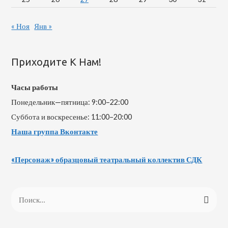
« Ноя
Янв »
Приходите К Нам!
Часы работы
Понедельник—пятница: 9:00–22:00
Суббота и воскресенье: 11:00–20:00
Наша группа Вконтакте
«Персонаж» образцовый театральный коллектив СДК
Н
а
й