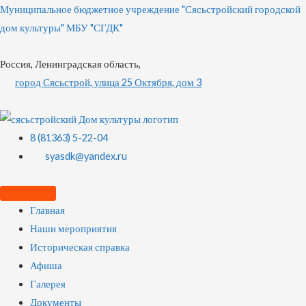
Муниципальное бюджетное учреждение "Сясьстройский городской
дом культуры" МБУ "СГДК"
Россия, Ленинградская область,
город Сясьстрой, улица 25 Октября, дом 3
8 (81363) 5-22-04
syasdk@yandex.ru
Главная
Наши мероприятия
Историческая справка
Афиша
Галерея
Документы