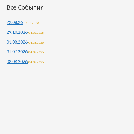
т
Все События
и
22.08.26
07.08.2026
:
29.10.2026
04.08.2026
01.08.2026
04.08.2026
31.07.2026
04.08.2026
08.08.2026
04.08.2026