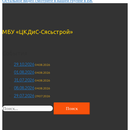
Остальное видео смотрите в нашей группе в ВК
МБУ «ЦКДиС-Сясьстрой»
События
29.10.2026
04.08.2026
01.08.2026
04.08.2026
31.07.2026
04.08.2026
08.08.2026
04.08.2026
29.07.2026
29.07.2026
Найти: