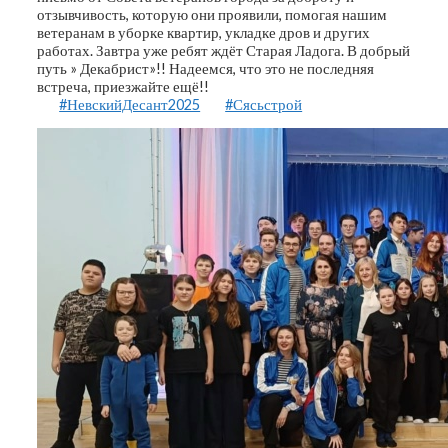
отзывчивость, которую они проявили, помогая нашим
ветеранам в уборке квартир, укладке дров и других
работах. Завтра уже ребят ждёт Старая Ладога. В добрый
путь » Декабрист»!! Надеемся, что это не последняя
встреча, приезжайте ещё!!
#НевскийДесант2025
#Сясьстрой