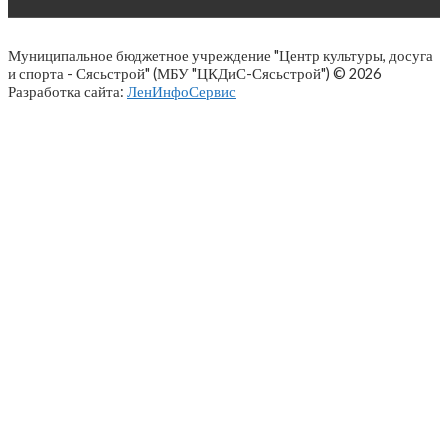
Муниципальное бюджетное учреждение "Центр культуры, досуга
и спорта - Сясьстрой" (МБУ "ЦКДиС-Сясьстрой") © 2026
Разработка сайта:
ЛенИнфоСервис