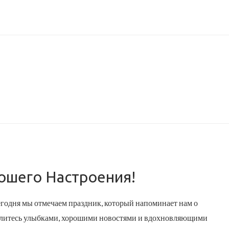
ошего Настроения!
егодня мы отмечаем праздник, который напоминает нам о
Делитесь улыбками, хорошими новостями и вдохновляющими