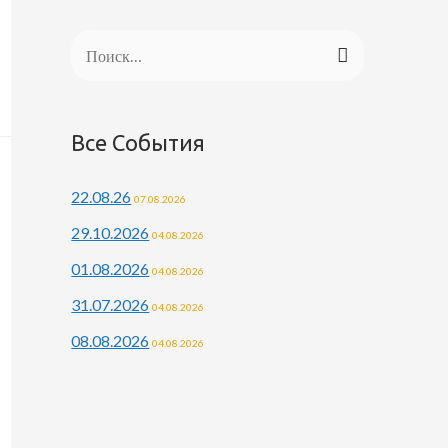
Н
а
й
Все События
т
и
22.08.26
07.08.2026
:
29.10.2026
04.08.2026
01.08.2026
04.08.2026
31.07.2026
04.08.2026
08.08.2026
04.08.2026