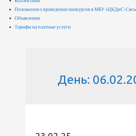
Коллективы
Положения о проведении конкурсов в МБУ «ЦКДиС-Сясь
Объявления
Тарифы на платные услуги
День:
06.02.2
23.02.25