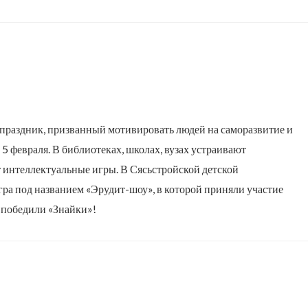
раздник, призванный мотивировать людей на саморазвитие и
5 февраля. В библиотеках, школах, вузах устраивают
 интеллектуальные игры. В Сясьстройской детской
гра под названием «Эрудит-шоу», в которой приняли участие
 победили «Знайки»!