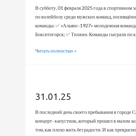
В субботу, 01 февраля 2025 года в спортивном
по волейболу среди мужских команд, посвящённ
команды: ✅ «Альянс-1927» молодежная команда 
Бокситогорск; ✅ Тихвин. Команды сыграли по к
01.02.25
Читать полностью »
31.01.25
В последний день своего пребывания в городе С
концерт- капустник, который прошел в малом за
том, как плохо жить без радости. И как прекрасн