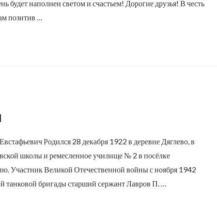
нь будет наполнен светом и счастьем! Дорогие друзья! В честь
нам позитив …
й
стафьевич Родился 28 декабря 1922 в деревне Дяглево, в
овской школы и ремесленное училище № 2 в посёлке
мию. Участник Великой Отечественной войны с ноября 1942
-й танковой бригады старший сержант Лавров П. …