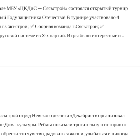
 зале МБУ «ЦКДиС — Сясьстрой» состоялся открытый турнир
ый Году защитника Отечества! В турнире участвовало 4
г.Сясьстрой; ✅ Сборная команда г.Сясьстрой; ✅
руговой системе из 3-х партий. Игры были интересные и …
ясьстрой отряд Невского десанта «Декабрист» организовал
ле Дома культуры. Ребята показали трогательную историю о
о обрести это чувство, радоваться жизни, улыбаться и никогда