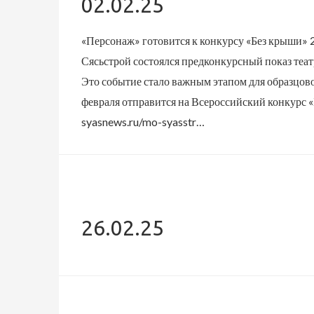
02.02.25
«Персонаж» готовится к конкурсу «Без крыши» 2 
Сясьстрой состоялся предконкурсный показ теат
Это событие стало важным этапом для образцово
февраля отправится на Всероссийский конкурс 
syasnews.ru/mo-syasstr…
26.02.25