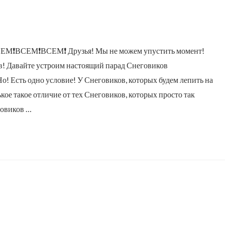
ВСЕМ❗ВСЕМ❗ВСЕМ❗ Друзья! Мы не можем упустить момент!
в! Давайте устроим настоящий парад Снеговиков
о! Есть одно условие! У Снеговиков, которых будем лепить на
ое такое отличие от тех Снеговиков, которых просто так
говиков …