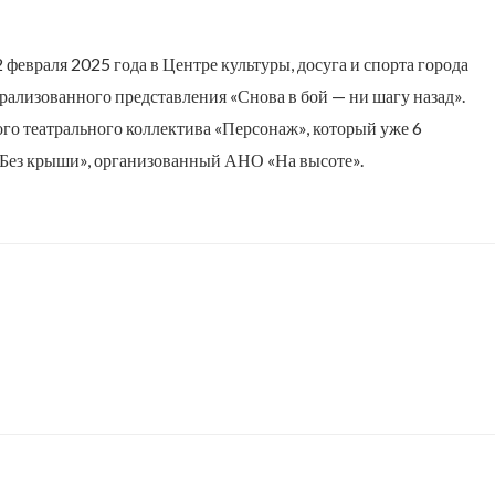
февраля 2025 года в Центре культуры, досуга и спорта города
рализованного представления «Снова в бой — ни шагу назад».
го театрального коллектива «Персонаж», который уже 6
«Без крыши», организованный АНО «На высоте».