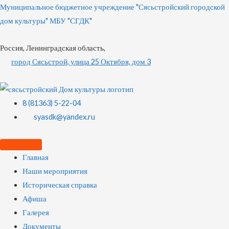
Муниципальное бюджетное учреждение "Сясьстройский городской
дом культуры" МБУ "СГДК"
Россия, Ленинградская область,
город Сясьстрой, улица 25 Октября, дом 3
8 (81363) 5-22-04
syasdk@yandex.ru
Главная
Наши мероприятия
Историческая справка
Афиша
Галерея
Документы