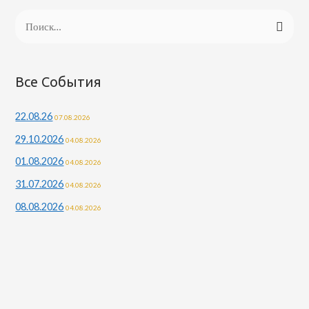
Н
а
й
т
Все События
и
22.08.26
07.08.2026
:
29.10.2026
04.08.2026
01.08.2026
04.08.2026
31.07.2026
04.08.2026
08.08.2026
04.08.2026