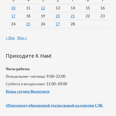
10
11
12
13
14
15
16
17
18
19
20
21
22
23
24
25
26
27
28
« Янв
Мар »
Приходите К Нам!
Часы работы
Понедельник—пятница: 9:00–22:00
Суббота и воскресенье: 11:00–20:00
Наша группа Вконтакте
«Персонаж» образцовый театральный коллектив СДК