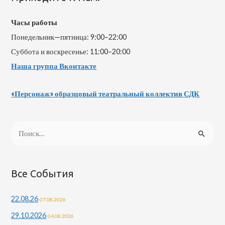
Часы работы
Понедельник—пятница: 9:00–22:00
Суббота и воскресенье: 11:00–20:00
Наша группа Вконтакте
«Персонаж» образцовый театральный коллектив СДК
Н
а
й
т
Все События
и
22.08.26
07.08.2026
:
29.10.2026
04.08.2026