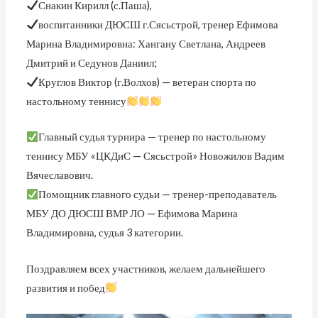
Снакин Кирилл (с.Паша),
воспитанники ДЮСШ г.Сясьстрой, тренер Ефимова
Марина Владимировна: Хангану Светлана, Андреев
Дмитрий и Седунов Даниил;
Круглов Виктор (г.Волхов) — ветеран спорта по
настольному теннису
Главный судья турнира — тренер по настольному
теннису МБУ «ЦКДиС — Сясьстрой» Новожилов Вадим
Вячеславович.
Помощник главного судьи — тренер-преподаватель
МБУ ДО ДЮСШ ВМР ЛО — Ефимова Марина
Владимировна, судья 3 категории.
Поздравляем всех участников, желаем дальнейшего
развития и побед