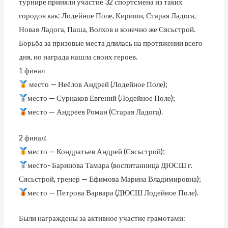
турнире приняли участие 32 спортсмена из таких
городов как: Лодейное Поле, Кириши, Старая Ладога,
Новая Ладога, Паша, Волхов и конечно же Сясьстрой.
Борьба за призовые места длилась на протяжении всего
дня, но награда нашла своих героев.
1 финал
место — Неёлов Андрей (Лодейное Поле);
место — Сурнаков Евгений (Лодейное Поле);
место — Андреев Роман (Старая Ладога).
2 финал:
место — Кондратьев Андрей (Сясьстрой);
место- Баринова Тамара (воспитанница ДЮСШ г.
Сясьстрой, тренер — Ефимова Марина Владимировна);
место — Петрова Варвара (ДЮСШ Лодейное Поле).
Были награждены за активное участие грамотами: