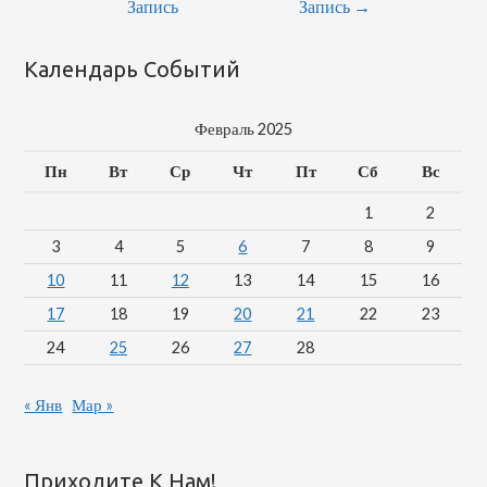
По
Запись
Запись
→
Записям
Календарь Событий
Февраль 2025
Пн
Вт
Ср
Чт
Пт
Сб
Вс
1
2
3
4
5
6
7
8
9
10
11
12
13
14
15
16
17
18
19
20
21
22
23
24
25
26
27
28
« Янв
Мар »
Приходите К Нам!