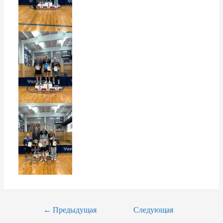
Навигация
←
Предыдущая
Следующая