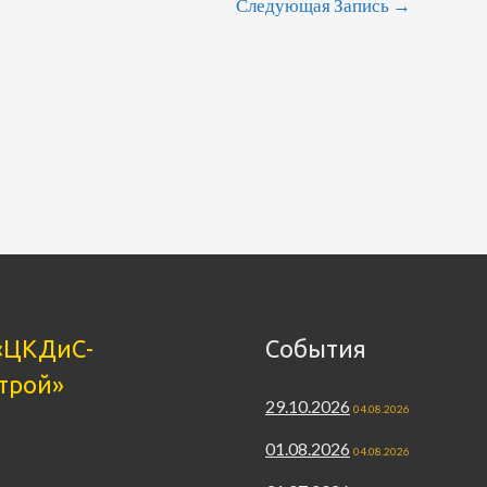
Следующая Запись
→
«ЦКДиС-
События
трой»
29.10.2026
04.08.2026
01.08.2026
04.08.2026