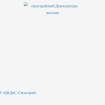
БУ «ЦКДиС-Сясьстрой»