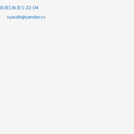
8 (81363) 5-22-04
syasdk@yandex.ru