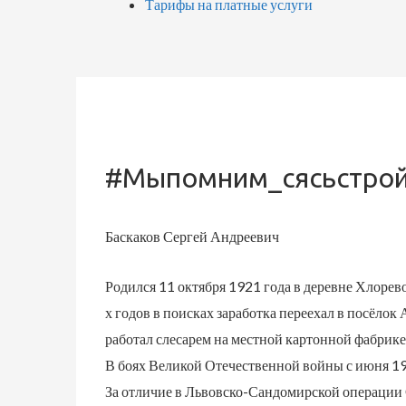
Тарифы на платные услуги
#мыпомним_сясьстрой
Баскаков Сергей Андреевич
Родился 11 октября 1921 года в деревне Хлорев
х годов в поисках заработка переехал в посёлок
работал слесарем на местной картонной фабрике
В боях Великой Отечественной войны с июня 19
За отличие в Львовско-Сандомирской операции С