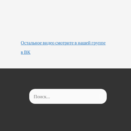
Остальное видео смотрите в нашей группе
в ВК