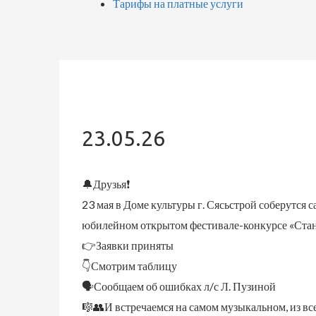
Тарифы на платные услуги
23.05.26
🔔Друзья❗
23 мая в Доме культуры г. Сясьстрой соберутся 
юбилейном открытом фестивале-конкурсе «Стан
👉Заявки приняты
👇Смотрим таблицу
🗣Сообщаем об ошибках л/с Л. Пузиной
🎼👥И встречаемся на самом музыкальном, из все