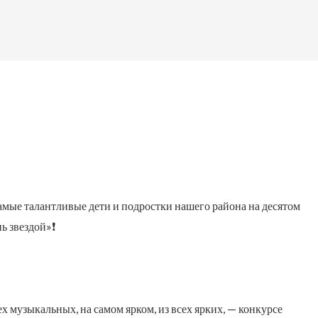
самые талантливые дети и подростки нашего района на десятом
ь звездой»❗
х музыкальных, на самом ярком, из всех ярких, — конкурсе