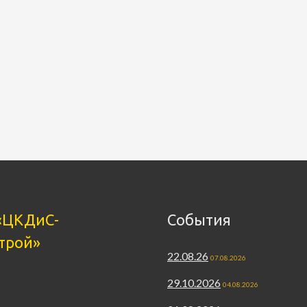
«ЦКДиС-
События
трой»
22.08.26
07.08.2026
29.10.2026
04.08.2026