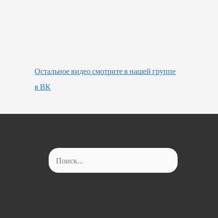
Остальное видео смотрите в нашей группе
в ВК