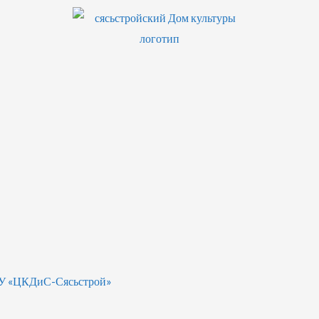
БУ «ЦКДиС-Сясьстрой»