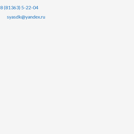
8 (81363) 5-22-04
syasdk@yandex.ru