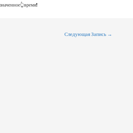
значенное👆время❗
Следующая Запись
→