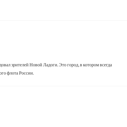
довал зрителей Новой Ладоги. Это город, в котором всегда
го флота России.