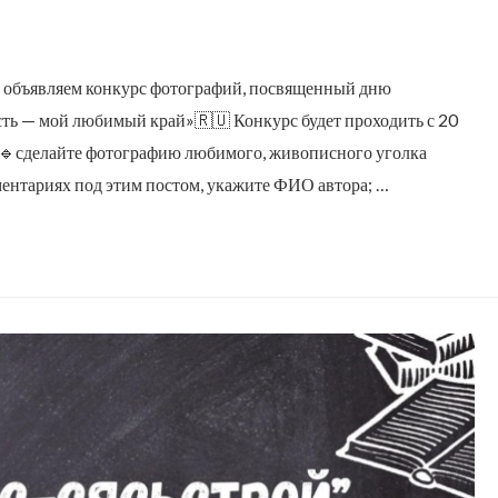
ью объявляем конкурс фотографий, посвященный дню
ть — мой любимый край»🇷🇺 Конкурс будет проходить с 20
: 🔹сделайте фотографию любимого, живописного уголка
ментариях под этим постом, укажите ФИО автора; …