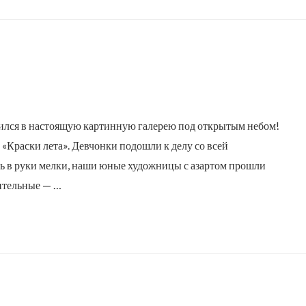
тился в настоящую картинную галерею под открытым небом!
 «Краски лета». Девчонки подошли к делу со всей
ять в руки мелки, наши юные художницы с азартом прошли
зительные — …