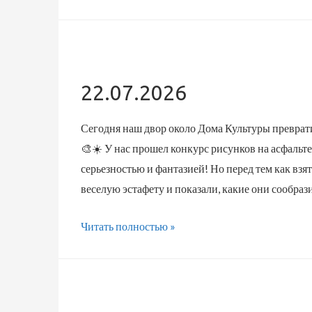
22.07.2026
Сегодня наш двор около Дома Культуры превра
🎨☀️ У нас прошел конкурс рисунков на асфальте
серьезностью и фантазией! Но перед тем как вз
веселую эстафету и показали, какие они сообра
22.07.2026
Читать полностью »