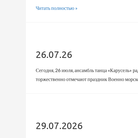
29.07.2026
Читать полностью »
26.07.26
Сегодня, 26 июля, ансамбль танца «Карусель» ра
торжественно отмечают праздник Военно морско
29.07.2026