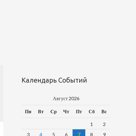
Календарь Событий
Август 2026
Пн
Вт
Ср
Чт
Пт
Сб
Вс
1
2
3
4
5
6
7
8
9