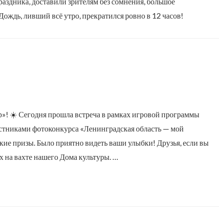
аздника, доставили зрителям без сомнения, большое
Дождь, ливший всё утро, прекратился ровно в 12 часов!
р»! ☀️ Сегодня прошла встреча в рамках игровой программы
стниками фотоконкурса «Ленинградская область — мой
ие призы. Было приятно видеть ваши улыбки! Друзья, если вы
х на вахте нашего Дома культуры. …