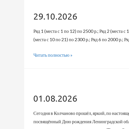
29.10.2026
Ряд 1 (места с 1 по 12) по 2500 р.; Ряд 2 (места с 
(места с 10 по 21) по 2300 р.; Ряд 6 по 2000 р.; Ря
29.10.2026
Читать полностью »
01.08.2026
Сегодня в Колчаново прошёл, яркий, по настоя
посвящённый Дню рождения Ленинградской обла