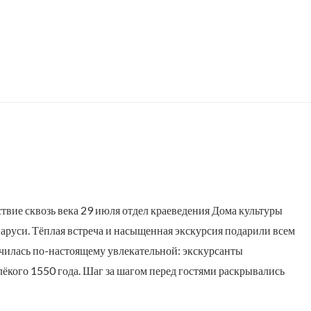
ствие сквозь века 29 июля отдел краеведения Дома культуры
аруси. Тёплая встреча и насыщенная экскурсия подарили всем
чилась по-настоящему увлекательной: экскурсанты
алёкого 1550 года. Шаг за шагом перед гостями раскрывались