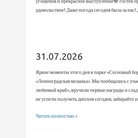
угощения и прекрасное выступление🪗 гостей пр
удовольствие! Даже погода сегодня была за нас! 
31.07.2026
Яркие моменты этого дня в парке «Сосновый бо
«Ленинградская мозаика». Мы пообщались с уча
любимый край», вручили первые награды и сладк
не успели получить диплом сегодня, забирайте и
31.07.2026
Читать полностью »