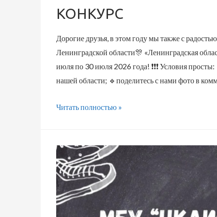
КОНКУРС
Дорогие друзья, в этом году мы также с радост
Ленинградской области🎊 «Ленинградская облас
июля по 30 июля 2026 года! ❗❗❗ Условия просты
нашей области; 🔹поделитесь с нами фото в ком
КОНКУРС
Читать полностью »