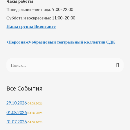
Часы работы
Понедельник—пятница: 9:00–22:00
Суббота и воскресенье: 11:00–20:00
Наша группа Вконтакте
«Персонаж» образцовый театральный коллектив СДК
Н
а
й
т
Все События
и
29.10.2026
04.08.2026
:
01.08.2026
04.08.2026
31.07.2026
04.08.2026