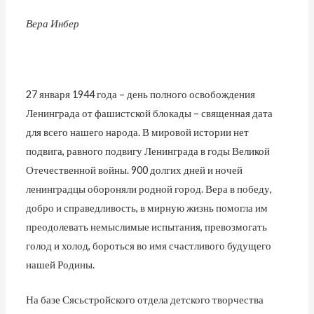
Вера Инбер
27 января 1944 года – день полного освобождения
Ленинграда от фашистской блокады – священная дата
для всего нашего народа. В мировой истории нет
подвига, равного подвигу Ленинграда в годы Великой
Отечественной войны. 900 долгих дней и ночей
ленинградцы обороняли родной город. Вера в победу,
добро и справедливость, в мирную жизнь помогла им
преодолевать немыслимые испытания, превозмогать
голод и холод, бороться во имя счастливого будущего
нашей Родины.
На базе Сясьстройского отдела детского творчества