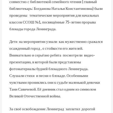
совместно с библиотекой семейного чтения ( главный
библиотекарь: Богданова Наталья Константиновна) были
проведены тематические мероприятия для начальных
классов ССОШ №1, посвящённые 75-летию прорыва
блокады города Ленинграда.
Дети на мероприятии узнали как мужественно сражался
осажденный город , о стойкости его жителей.
Внимательно и серьёзно ребята посмотрели видео-
презентацию, в которой были представлены
фотоматериалы будней блокадного Ленинграда.
Слушали стихи и песни о блокаде. Особенными
чувствами прониклись они к судьбе маленькой девочки
Тани Савичевой. Её дневник стал одним из символом
Великой Отечественной войны.
За своё освобождение Ленинград заплатил дорогой