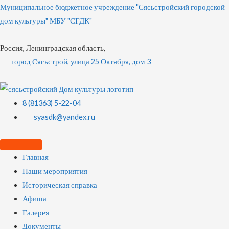
Муниципальное бюджетное учреждение "Сясьстройский городской
дом культуры" МБУ "СГДК"
Россия, Ленинградская область,
город Сясьстрой, улица 25 Октября, дом 3
8 (81363) 5-22-04
syasdk@yandex.ru
Главная
Наши мероприятия
Историческая справка
Афиша
Галерея
Документы