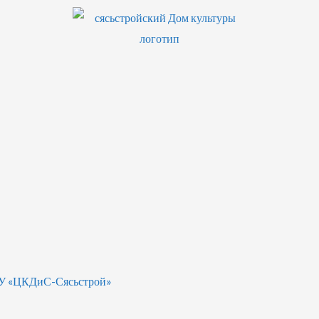
БУ «ЦКДиС-Сясьстрой»