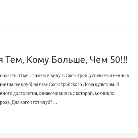
Тем, Кому Больше, Чем 50!!!
ласти. И мы, я имею в виду г. Сясьстрой, успеваем именно в
ие (далее клуб) на базе Сясьстройского Дома культуры. В
ного долголетия, ознакомившись с которой, возникло
роде. Для кого этот клуб? …