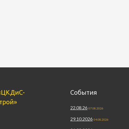
«ЦКДиС-
События
трой»
22.08.26
07.08.2026
29.10.2026
04.08.2026