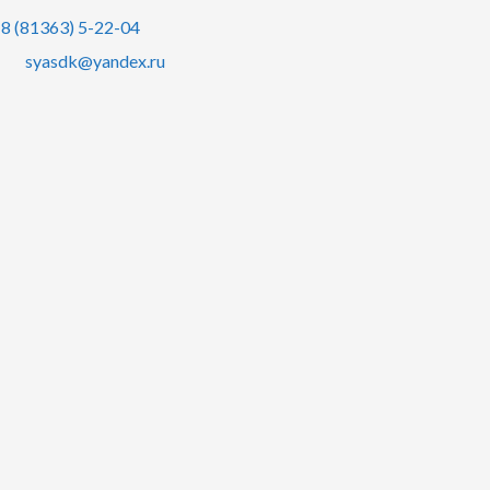
8 (81363) 5-22-04
syasdk@yandex.ru