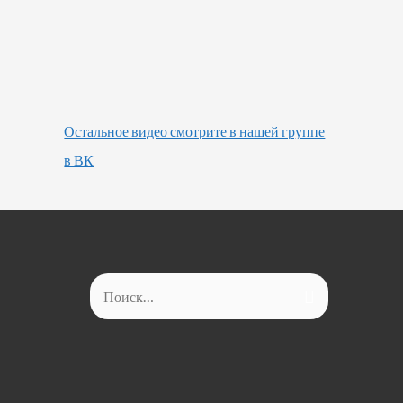
Остальное видео смотрите в нашей группе
в ВК