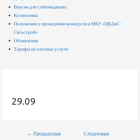
Версия для слабовидящих
Коллективы
Положения о проведении конкурсов в МБУ «ЦКДиС-
Сясьстрой»
Объявления
Тарифы на платные услуги
29.09
Навигация
←
Предыдущая
Следующая