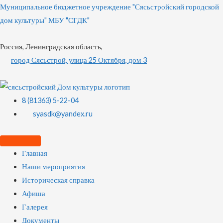
Муниципальное бюджетное учреждение "Сясьстройский городской
дом культуры" МБУ "СГДК"
Россия, Ленинградская область,
город Сясьстрой, улица 25 Октября, дом 3
8 (81363) 5-22-04
syasdk@yandex.ru
Главная
Наши мероприятия
Историческая справка
Афиша
Галерея
Документы