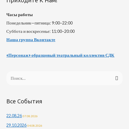
Приходите К Нам!
Часы работы
Понедельник—пятница: 9:00–22:00
Суббота и воскресенье: 11:00–20:00
Наша группа Вконтакте
«Персонаж» образцовый театральный коллектив СДК
Н
а
й
т
Все События
и
22.08.26
07.08.2026
:
29.10.2026
04.08.2026