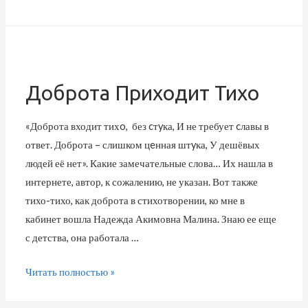
Доброта Приходит Тихо
«Доброта входит тихo, без cтyка, И не требует cлавы в
ответ. Доброта – слишком цeнная штyка, У дешёвых
людей её нет». Какие замечательные слова… Их нашла в
интернете, автор, к сожалению, не указан. Вот также
тихо-тихо, как доброта в стихотворении, ко мне в
кабинет вошла Надежда Акимовна Малина. Знаю ее еще
с детства, она работала …
Читать полностью »