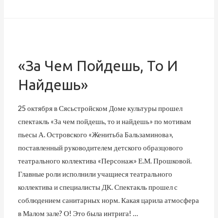
«За Чем Пойдешь, То И
Найдешь»
25 октября в Сясьстройском Доме культуры прошел
спектакль «За чем пойдешь, то и найдешь» по мотивам
пьесы А. Островского «Женитьба Бальзаминова»,
поставленный руководителем детского образцового
театрального коллектива «Персонаж» Е.М. Прошковой.
Главные роли исполнили учащиеся театрального
коллектива и специалисты ДК. Спектакль прошел с
соблюдением санитарных норм. Какая царила атмосфера
в Малом зале? О! Это была интрига! …