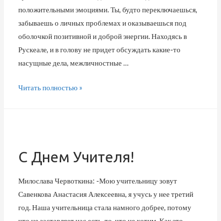
положительными эмоциями. Ты, будто переключаешься,
забываешь о личных проблемах и оказываешься под
оболочкой позитивной и доброй энергии. Находясь в
Рускеале, и в голову не придет обсуждать какие-то
насущные дела, межличностные …
Читать полностью »
С Днем Учителя!
Милослава Червоткина: -Мою учительницу зовут
Савенкова Анастасия Алексеевна, я учусь у нее третий
год. Наша учительница стала намного добрее, потому
что не заставляет нас есть, то, что не хотим. Как это