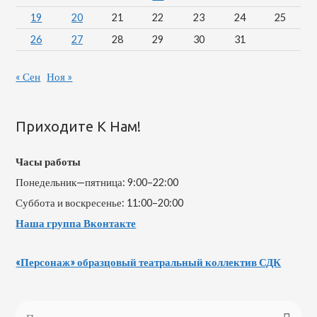
19
20
21
22
23
24
25
26
27
28
29
30
31
« Сен
Ноя »
Приходите К Нам!
Часы работы
Понедельник—пятница: 9:00–22:00
Суббота и воскресенье: 11:00–20:00
Наша группа Вконтакте
«Персонаж» образцовый театральный коллектив СДК