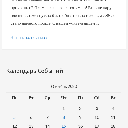
произошло? Я сама не знаю, не понимаю! Раньше пару
или пять ложек нужно было обязательно съесть, а сейчас
стало намного проще. С нашей учительницей …
Читать полностью »
Календарь Событий
Октябрь 2020
Пн
Вт
Ср
Чт
Пт
Сб
Вс
1
2
3
4
5
6
7
8
9
10
11
12
13
14
15
16
17
18