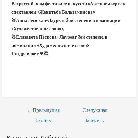
Всероссийском фестивале искусств «Арт-премьер» со
спектаклем «Женитьба Бальзаминова»
🥈Анна Земская-Лауреат 2ой степени в номинации
«Художественное слово»,
🥉Елизавета Петрова- Лауреат 3ей степени, в
номинации «Художественное слово»
Поздравляем❤👏
←
Предыдущая
Следующая
Запись
Запись
→
Календарь Событий