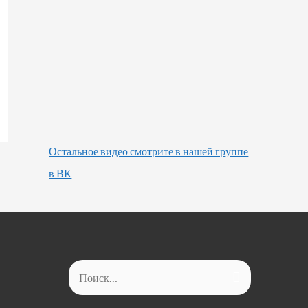
Остальное видео смотрите в нашей группе
в ВК
Найти: