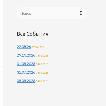
Н
а
й
Все События
т
и
22.08.26
07.08.2026
:
29.10.2026
04.08.2026
01.08.2026
04.08.2026
31.07.2026
04.08.2026
08.08.2026
04.08.2026