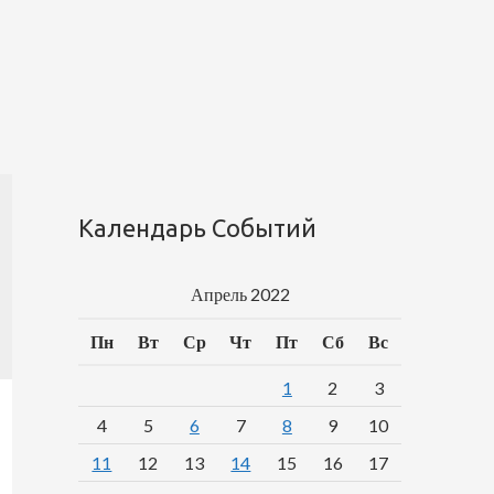
Календарь Событий
Апрель 2022
Пн
Вт
Ср
Чт
Пт
Сб
Вс
1
2
3
4
5
6
7
8
9
10
11
12
13
14
15
16
17