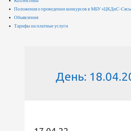
Коллективы
Положения о проведении конкурсов в МБУ «ЦКДиС-Сясь
Объявления
Тарифы на платные услуги
День:
18.04.2
17.04.22