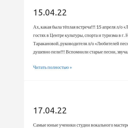
15.04.22
Ах, какая была тёплая встреча!!! 15 апреля л/о
гостях в Центре культуры, спорта и туризма в 
Таракановой, руководителя л/о «Любителей песни
душевно пели!!! Вспомнили старые песни, звуч
15.04.22
Читать полностью »
17.04.22
Самые юные ученики студии вокального мастерс