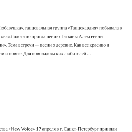
 «Любавушка», танцевальная группа «Танцекардия» побывала в
г. Новая Ладога по приглашению Татьяны Алексеевны
». Тема встречи — песни о деревне. Как все красиво и
али и новые. Для новоладожских любителей …
тва «New Voice» 17 апреля в г. Санкт-Петербург приняли