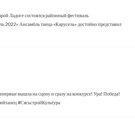
тарой Ладоге состоялся районный фестиваль
ль 2022» Ансамбль танца «Карусель» достойно представил
первые вышла на сцену и сразу на конкурсе! Ура! Победа!
ийтанец #СясьстройКультура