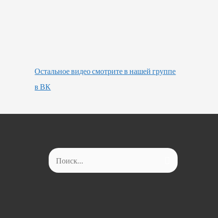
Остальное видео смотрите в нашей группе
в ВК