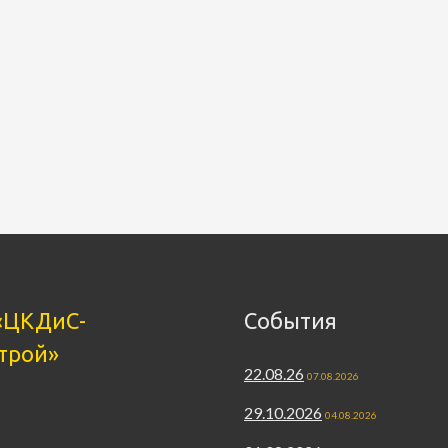
«ЦКДиС-
События
трой»
22.08.26
07.08.2026
29.10.2026
04.08.2026