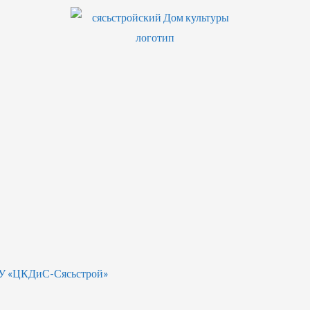
БУ «ЦКДиС-Сясьстрой»