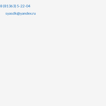
8 (81363) 5-22-04
syasdk@yandex.ru