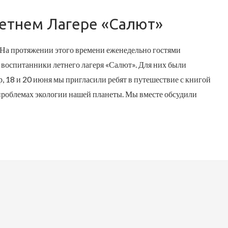
етнем Лагере «Салют»
 На протяжении этого времени еженедельно гостями
 воспитанники летнего лагеря «Салют». Для них были
 18 и 20 июня мы пригласили ребят в путешествие с книгой
 проблемах экологии нашей планеты. Мы вместе обсудили