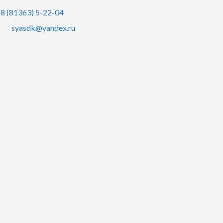
8 (81363) 5-22-04
syasdk@yandex.ru