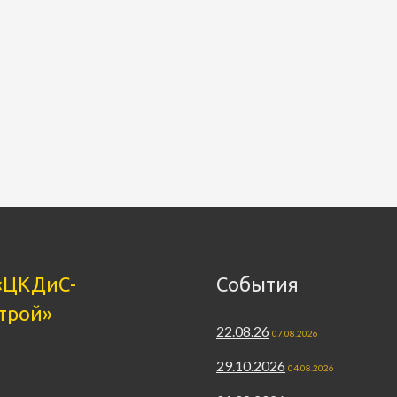
«ЦКДиС-
События
трой»
22.08.26
07.08.2026
29.10.2026
04.08.2026