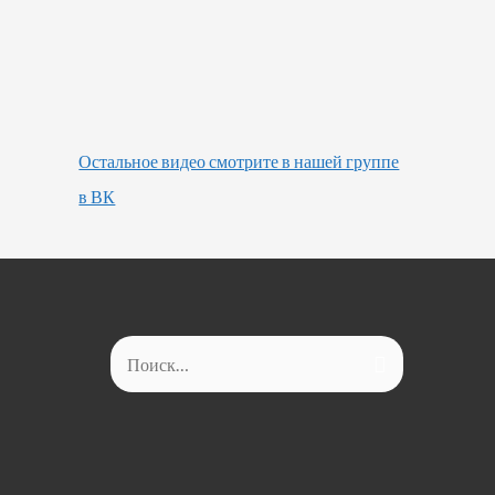
Остальное видео смотрите в нашей группе
в ВК