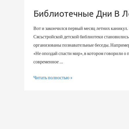
Библиотечные Дни В Л
Вот и закончился первый месяц летних каникул.
Сясьстройской детской библиотеки становились
организованы познавательные беседы. Например,
«Не опоздай спасти мир», в котором говорили о
современное …
Читать полностью »