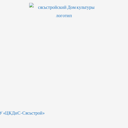
БУ «ЦКДиС-Сясьстрой»