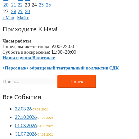
20
21
22
23
24
25
26
27
28
29
30
« Мар
Май »
Приходите К Нам!
Часы работы
Понедельник—пятница: 9:00–22:00
Суббота и воскресенье: 11:00–20:00
Наша группа Вконтакте
«Персонаж» образцовый театральный коллектив СДК
Найти:
Все События
22.08.26
07.08.2026
29.10.2026
04.08.2026
01.08.2026
04.08.2026
31.07.2026
04.08.2026