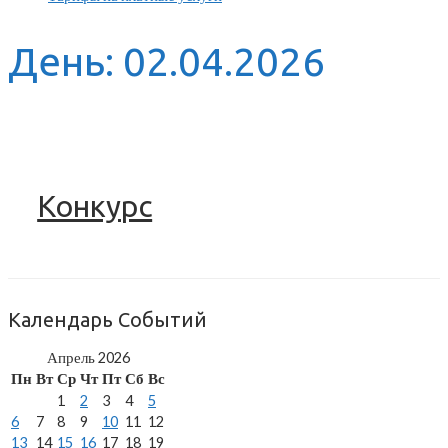
День:
02.04.2026
Конкурс
Календарь Событий
Апрель 2026
Пн
Вт
Ср
Чт
Пт
Сб
Вс
1
2
3
4
5
6
7
8
9
10
11
12
13
14
15
16
17
18
19